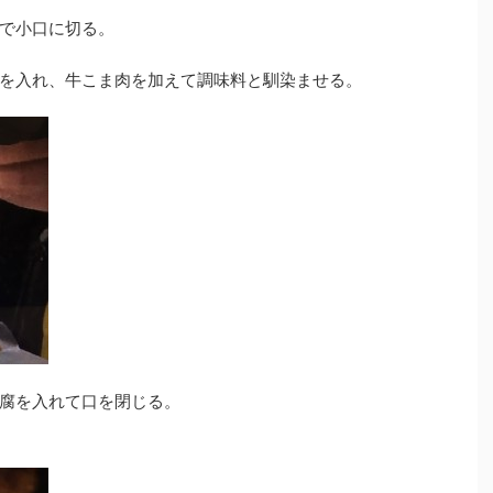
で小口に切る。
を入れ、牛こま肉を加えて調味料と馴染ませる。
腐を入れて口を閉じる。