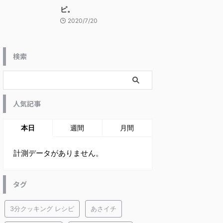
ピ。
2020/7/20
検索
人気記事
本日
週間
月間
計測データがありません。
タグ
3分クッキング レシピ
あさイチ