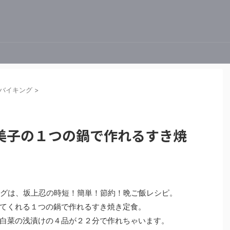
バイキング
>
美子の１つの鍋で作れるすき焼
イキングは、坂上忍の時短！簡単！節約！晩ご飯レシピ。
てくれる１つの鍋で作れるすき焼き定食。
白菜の浅漬けの４品が２２分で作れちゃいます。