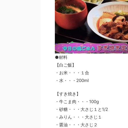
●材料
【白ご飯】
・お米・・・１合
・水・・・200ml
【すき焼き】
・牛こま肉・・・100g
・砂糖・・・大さじ１と1/2
・みりん・・・大さじ１
・醤油・・・大さじ２