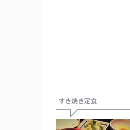
すき焼き定食