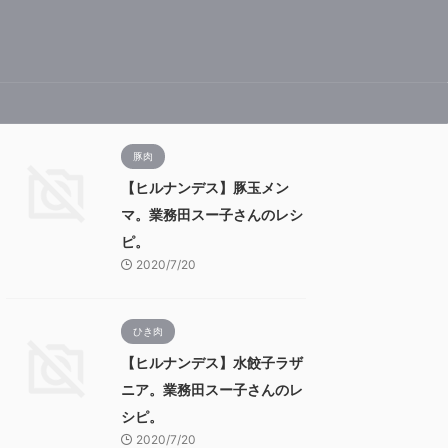
豚肉
【ヒルナンデス】豚玉メン
マ。業務田スー子さんのレシ
ピ。
2020/7/20
ひき肉
【ヒルナンデス】水餃子ラザ
ニア。業務田スー子さんのレ
シピ。
2020/7/20