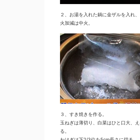
２、お湯を入れた鍋に金ザルを入れ、
火加減は中火。
３、すき焼きを作る。
玉ねぎは薄切り、白菜はひと口大、え
る。
わけぎは下2/3位を5cm長さに切る。