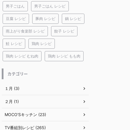
男子ごはん
男子ごはん レシピ
豆腐 レシピ
豚肉 レシピ
鍋 レシピ
雨上がり食楽部 レシピ
餃子 レシピ
鮭 レシピ
鶏肉 レシピ
鶏肉 レシピ むね肉
鶏肉 レシピ もも肉
カテゴリー
１月 (3)
２月 (1)
MOCO'Sキッチン (23)
TV番組別レシピ (265)