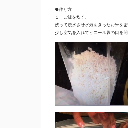
●作り方
１、ご飯を炊く。
洗って浸水させ水気をきったお米を密
少し空気を入れてビニール袋の口を閉