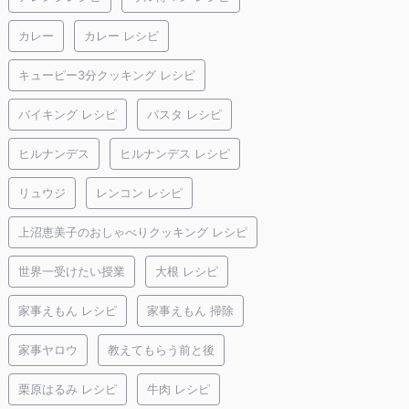
カレー
カレー レシピ
キューピー3分クッキング レシピ
バイキング レシピ
パスタ レシピ
ヒルナンデス
ヒルナンデス レシピ
リュウジ
レンコン レシピ
上沼恵美子のおしゃべりクッキング レシピ
世界一受けたい授業
大根 レシピ
家事えもん レシピ
家事えもん 掃除
家事ヤロウ
教えてもらう前と後
栗原はるみ レシピ
牛肉 レシピ