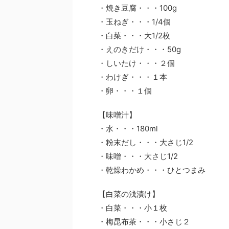
・焼き豆腐・・・100g
・玉ねぎ・・・1/4個
・白菜・・・大1/2枚
・えのきだけ・・・50g
・しいたけ・・・２個
・わけぎ・・・１本
・卵・・・１個
【味噌汁】
・水・・・180ml
・粉末だし・・・大さじ1/2
・味噌・・・大さじ1/2
・乾燥わかめ・・・ひとつまみ
【白菜の浅漬け】
・白菜・・・小１枚
・梅昆布茶・・・小さじ２