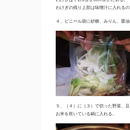
わけぎの残り上部は味噌汁に入れるの
４、ビニール袋に砂糖、みりん、醤油
５、（４）に（３）で切った野菜、豆
お米を炊いている鍋に入れる。