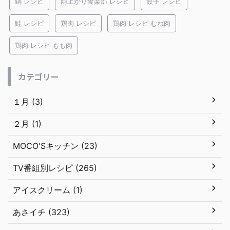
鍋 レシピ
雨上がり食楽部 レシピ
餃子 レシピ
鮭 レシピ
鶏肉 レシピ
鶏肉 レシピ むね肉
鶏肉 レシピ もも肉
カテゴリー
１月 (3)
２月 (1)
MOCO'Sキッチン (23)
TV番組別レシピ (265)
アイスクリーム (1)
あさイチ (323)