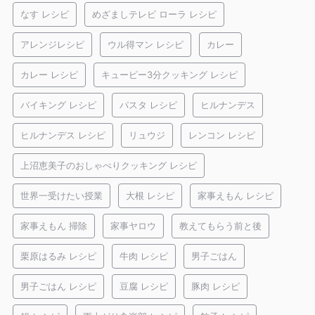
なす レシピ
めざましテレビ ローラ レシピ
アレンジレシピ
ウル得マン レシピ
カレー
カレー レシピ
キューピー3分クッキング レシピ
バイキング レシピ
パスタ レシピ
ヒルナンデス
ヒルナンデス レシピ
リュウジ
レンコン レシピ
上沼恵美子のおしゃべりクッキング レシピ
世界一受けたい授業
大根 レシピ
家事えもん レシピ
家事えもん 掃除
家事ヤロウ
教えてもらう前と後
栗原はるみ レシピ
牛肉 レシピ
男子ごはん
男子ごはん レシピ
豆腐 レシピ
豚肉 レシピ