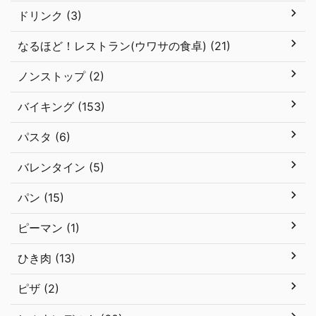
ドリンク (3)
なるほど！レストラン(ウワサの食卓) (21)
ノンストップ (2)
バイキング (153)
パスタ (6)
バレンタイン (5)
パン (15)
ピーマン (1)
ひき肉 (13)
ピザ (2)