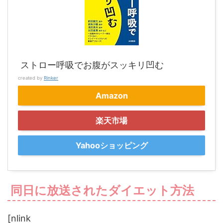
ストロー呼吸でお腹がスッキリ凹む
created by
Rinker
Amazon
楽天市場
Yahooショッピング
同日に放送されたダイエット方法
[nlink