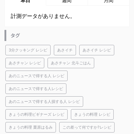
本日
週間
月間
計測データがありません。
タグ
3分クッキング レシピ
あさイチ
あさイチ レシピ
あさチャン レシピ
あさチャン 北斗ごはん
あのニュースで得する人 レシピ
あのニュースで得する人レシピ
あのニュースで得する人損する人 レシピ
きょうの料理ビギナーズ レシピ
きょうの料理 レシピ
きょうの料理 栗原はるみ
この差って何ですか?レシピ