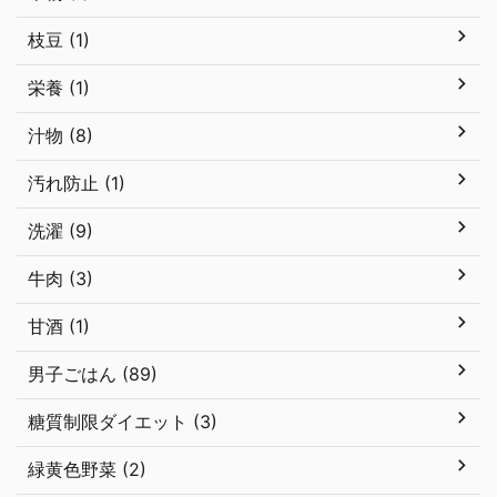
枝豆 (1)
栄養 (1)
汁物 (8)
汚れ防止 (1)
洗濯 (9)
牛肉 (3)
甘酒 (1)
男子ごはん (89)
糖質制限ダイエット (3)
緑黄色野菜 (2)