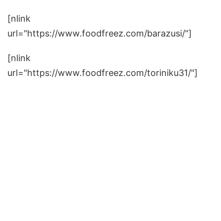
[nlink
url="https://www.foodfreez.com/barazusi/"]
[nlink
url="https://www.foodfreez.com/toriniku31/"]