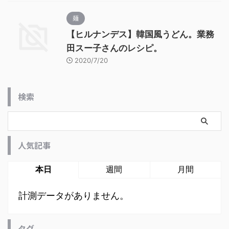
麺
【ヒルナンデス】韓国風うどん。業務
田スー子さんのレシピ。
2020/7/20
検索
人気記事
本日
週間
月間
計測データがありません。
タグ