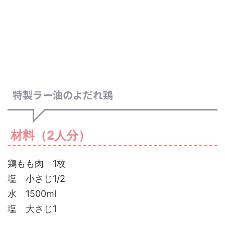
特製ラー油のよだれ鶏
材料（2人分）
鶏もも肉 1枚
塩 小さじ1/2
水 1500ml
塩 大さじ1