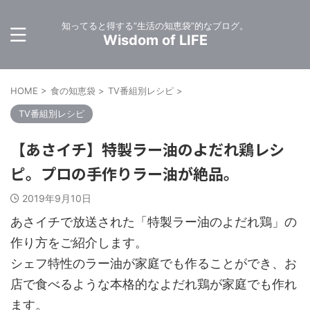
知ってると得する”生活の知恵袋”的なブログ。
Wisdom of LIFE
HOME
>
食の知恵袋
>
TV番組別レシピ
>
TV番組別レシピ
【あさイチ】特製ラー油のよだれ鶏レシ
ピ。プロの手作りラー油が絶品。
2019年9月10日
あさイチで放送された「特製ラー油のよだれ鶏」の
作り方をご紹介します。
シェフ特性のラー油が家庭でも作ることができ、お
店で食べるような本格的なよだれ鶏が家庭でも作れ
ます。