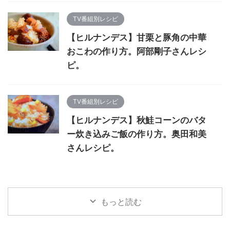
TV番組別レシピ
【ヒルナンデス】甘栗と豚角の中華
おこわの作り方。阿部剛子さんレシ
ピ。
TV番組別レシピ
【ヒルナンデス】秋鮭コーンのバタ
ー炊き込みご飯の作り方。奥田和美
さんレシピ。
もっと読む