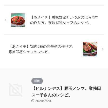
【あさイチ】香味野菜とかつおのばら寿司
の作り方。篠原武将シェフのレシピ。
【あさイチ】鶏肉5種の甘辛煮の作り方。
篠原武将シェフのレシピ。
豚肉
【ヒルナンデス】豚玉メンマ。業務田
スー子さんのレシピ。
2020/7/20