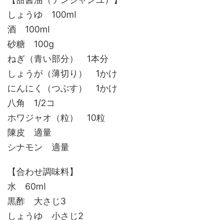
しょうゆ 100ml
酒 100ml
砂糖 100g
ねぎ（青い部分） 1本分
しょうが（薄切り） 1かけ
にんにく（つぶす） 1かけ
八角 1/2コ
ホワジャオ（粒） 10粒
陳皮 適量
シナモン 適量
【合わせ調味料】
水 60ml
黒酢 大さじ3
しょうゆ 小さじ2