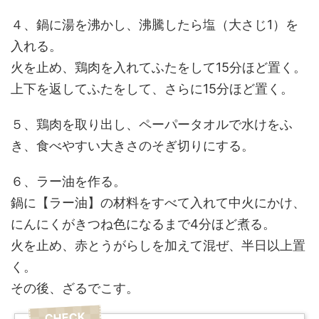
４、鍋に湯を沸かし、沸騰したら塩（大さじ1）を
入れる。
火を止め、鶏肉を入れてふたをして15分ほど置く。
上下を返してふたをして、さらに15分ほど置く。
５、鶏肉を取り出し、ペーパータオルで水けをふ
き、食べやすい大きさのそぎ切りにする。
６、ラー油を作る。
鍋に【ラー油】の材料をすべて入れて中火にかけ、
にんにくがきつね色になるまで4分ほど煮る。
火を止め、赤とうがらしを加えて混ぜ、半日以上置
く。
その後、ざるでこす。