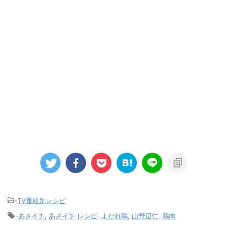
-
TV番組別レシピ
-
あさイチ
,
あさイチ レシピ
,
よだれ鶏
,
山野辺仁
,
鶏肉