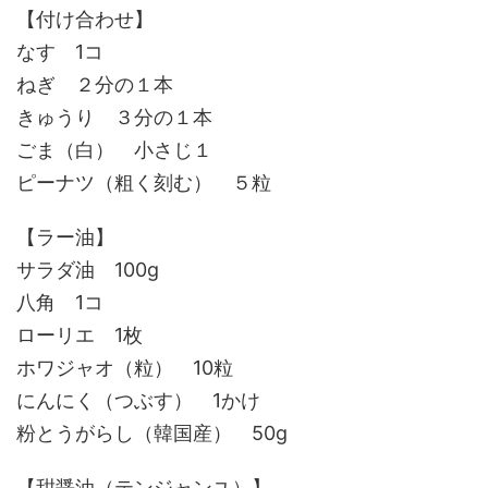
【付け合わせ】
なす 1コ
ねぎ ２分の１本
きゅうり ３分の１本
ごま（白） 小さじ１
ピーナツ（粗く刻む） ５粒
【ラー油】
サラダ油 100g
八角 1コ
ローリエ 1枚
ホワジャオ（粒） 10粒
にんにく（つぶす） 1かけ
粉とうがらし（韓国産） 50g
【甜醤油（テンジャンユ）】