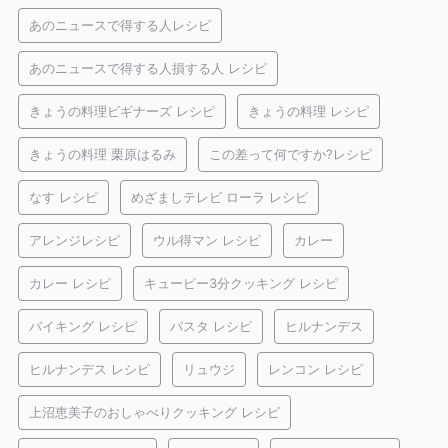
あのニュースで得する人レシピ
あのニュースで得する人損する人 レシピ
きょうの料理ビギナーズ レシピ
きょうの料理 レシピ
きょうの料理 栗原はるみ
この差って何ですか?レシピ
なす レシピ
めざましテレビ ローラ レシピ
アレンジレシピ
ウル得マン レシピ
カレー
カレー レシピ
キューピー3分クッキング レシピ
バイキング レシピ
パスタ レシピ
ヒルナンデス
ヒルナンデス レシピ
リュウジ
レンコン レシピ
上沼恵美子のおしゃべりクッキング レシピ