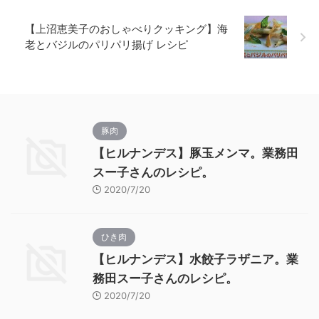
【上沼恵美子のおしゃべりクッキング】海
老とバジルのパリパリ揚げ レシピ
豚肉
【ヒルナンデス】豚玉メンマ。業務田
スー子さんのレシピ。
2020/7/20
ひき肉
【ヒルナンデス】水餃子ラザニア。業
務田スー子さんのレシピ。
2020/7/20