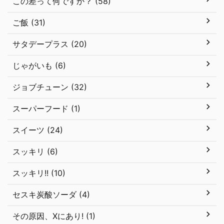
この差って何ですか？ (58)
ご飯 (31)
サタデープラス (20)
じゃがいも (6)
ジョブチューン (32)
スーパーフード (1)
スイーツ (24)
スッキリ (6)
スッキリ!! (10)
セスキ炭酸ソーダ (4)
その原因、Xにあり! (1)