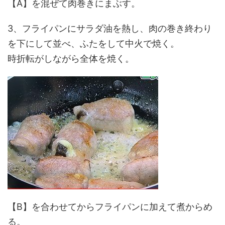
【A】を混ぜて肉巻きにまぶす。
3、フライパンにサラダ油を熱し、肉の巻き終わり
を下にして並べ、ふたをして中火で焼く。
時折転がしながら全体を焼く。
【B】を合わせてからフライパンに加えて煮からめ
る。