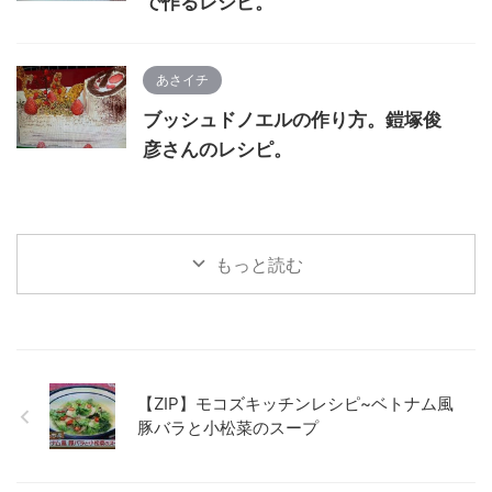
で作るレシピ。
あさイチ
ブッシュドノエルの作り方。鎧塚俊
彦さんのレシピ。
もっと読む
【ZIP】モコズキッチンレシピ~ベトナム風
豚バラと小松菜のスープ