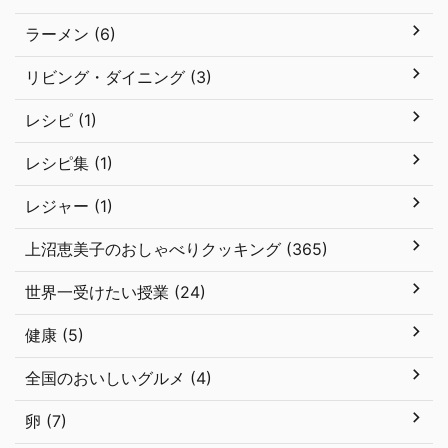
ラーメン (6)
リビング・ダイニング (3)
レシピ (1)
レシピ集 (1)
レジャー (1)
上沼恵美子のおしゃべりクッキング (365)
世界一受けたい授業 (24)
健康 (5)
全国のおいしいグルメ (4)
卵 (7)