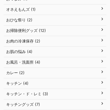
オネえもんズ (1)
おひな祭り (2)
お掃除便利グッズ (12)
お肉の冷凍保存 (2)
お肌の悩み (4)
お風呂・洗面所 (4)
カレー (2)
キッチン (4)
キッチン・ド・レミ (3)
キッチングッズ (7)