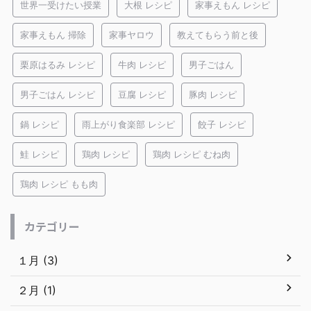
世界一受けたい授業
大根 レシピ
家事えもん レシピ
家事えもん 掃除
家事ヤロウ
教えてもらう前と後
栗原はるみ レシピ
牛肉 レシピ
男子ごはん
男子ごはん レシピ
豆腐 レシピ
豚肉 レシピ
鍋 レシピ
雨上がり食楽部 レシピ
餃子 レシピ
鮭 レシピ
鶏肉 レシピ
鶏肉 レシピ むね肉
鶏肉 レシピ もも肉
カテゴリー
１月 (3)
２月 (1)