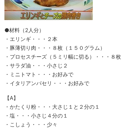
●材料（2人分）
・エリンギ・・・２本
・豚薄切り肉・・・８枚（１５０グラム）
・プロセスチーズ（５ミリ幅に切る）・・・８枚
・サラダ油・・・小さじ２
・ミニトマト・・・お好みで
・イタリアンパセリ・・・お好みで
【A】
・かたくり粉・・・大さじ１と２分の１
・塩・・・小さじ４分の１
・こしょう・・・少々