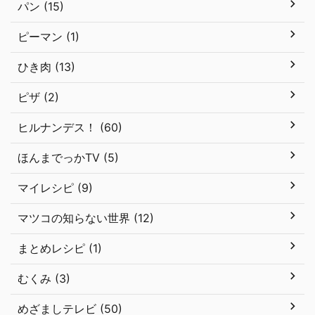
パン (15)
ピーマン (1)
ひき肉 (13)
ピザ (2)
ヒルナンデス！ (60)
ほんまでっかTV (5)
マイレシピ (9)
マツコの知らない世界 (12)
まとめレシピ (1)
むくみ (3)
めざましテレビ (50)