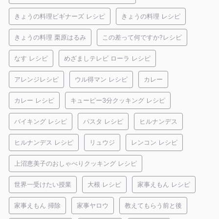
きょうの料理ビギナーズ レシピ
きょうの料理 レシピ
きょうの料理 栗原はるみ
この差って何ですか?レシピ
なす レシピ
めざましテレビ ローラ レシピ
アレンジレシピ
ウル得マン レシピ
カレー
カレー レシピ
キューピー3分クッキング レシピ
バイキング レシピ
パスタ レシピ
ヒルナンデス
ヒルナンデス レシピ
リュウジ
レンコン レシピ
上沼恵美子のおしゃべりクッキング レシピ
世界一受けたい授業
大根 レシピ
家事えもん レシピ
家事えもん 掃除
家事ヤロウ
教えてもらう前と後