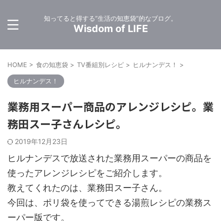
知ってると得する”生活の知恵袋”的なブログ。
Wisdom of LIFE
HOME
>
食の知恵袋
>
TV番組別レシピ
>
ヒルナンデス！
>
ヒルナンデス！
業務用スーパー商品のアレンジレシピ。業
務田スー子さんレシピ。
2019年12月23日
ヒルナンデスで放送された業務用スーパーの商品を
使ったアレンジレシピをご紹介します。
教えてくれたのは、業務田スー子さん。
今回は、ポリ袋を使ってできる湯煎レシピの業務ス
ーパー版です。