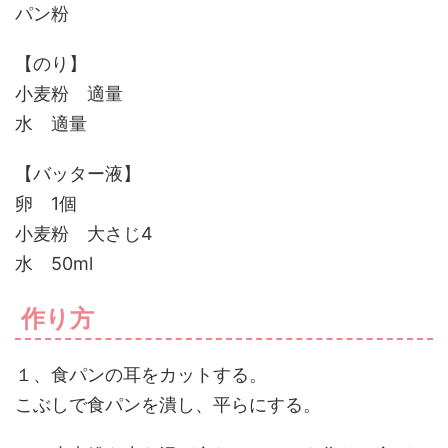
パン粉
【のり】
小麦粉 適量
水 適量
【バッター液】
卵 1個
小麦粉 大さじ4
水 50ml
作り方
１、食パンの耳をカットする。
こぶしで食パンを潰し、平らにする。