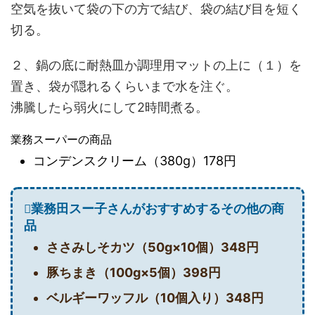
空気を抜いて袋の下の方で結び、袋の結び目を短く
切る。
２、鍋の底に耐熱皿か調理用マットの上に（１）を
置き、袋が隠れるくらいまで水を注ぐ。
沸騰したら弱火にして2時間煮る。
業務スーパーの商品
コンデンスクリーム（380g）178円
業務田スー子さんがおすすめするその他の商
品
ささみしそカツ（50g×10個）348円
豚ちまき（100g×5個）398円
ベルギーワッフル（10個入り）348円