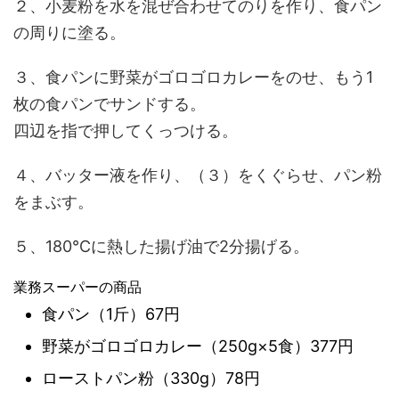
２、小麦粉を水を混ぜ合わせてのりを作り、食パン
の周りに塗る。
３、食パンに野菜がゴロゴロカレーをのせ、もう1
枚の食パンでサンドする。
四辺を指で押してくっつける。
４、バッター液を作り、（３）をくぐらせ、パン粉
をまぶす。
５、180℃に熱した揚げ油で2分揚げる。
業務スーパーの商品
食パン（1斤）67円
野菜がゴロゴロカレー（250g×5食）377円
ローストパン粉（330g）78円