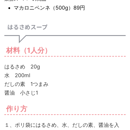
マカロニペンネ（500g）89円
はるさめスープ
材料（1人分）
はるさめ 20g
水 200ml
だしの素 1つまみ
醤油 小さじ1
作り方
１、ポリ袋にはるさめ、水、だしの素、醤油を入