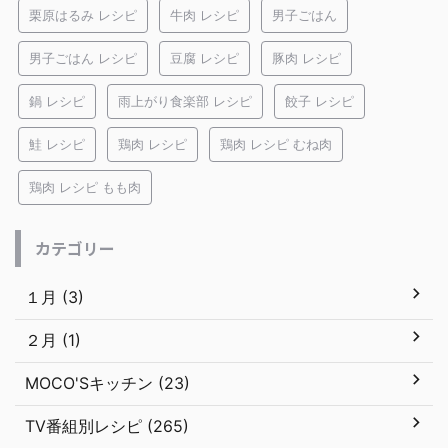
栗原はるみ レシピ
牛肉 レシピ
男子ごはん
男子ごはん レシピ
豆腐 レシピ
豚肉 レシピ
鍋 レシピ
雨上がり食楽部 レシピ
餃子 レシピ
鮭 レシピ
鶏肉 レシピ
鶏肉 レシピ むね肉
鶏肉 レシピ もも肉
カテゴリー
１月 (3)
２月 (1)
MOCO'Sキッチン (23)
TV番組別レシピ (265)