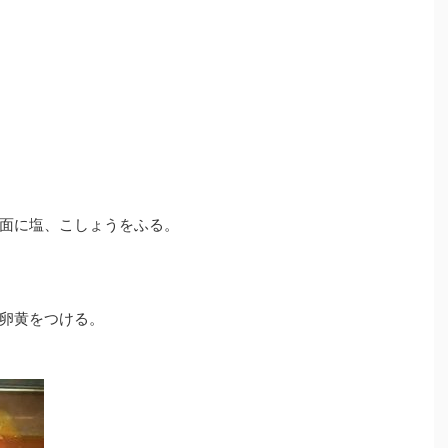
面に塩、こしょうをふる。
卵黄をつける。