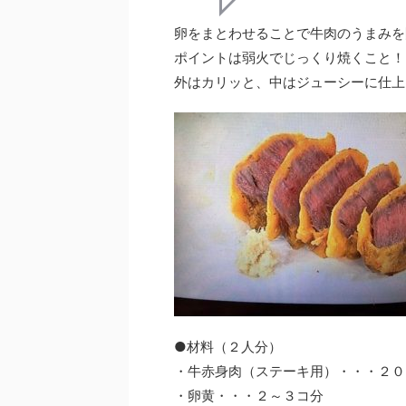
卵をまとわせることで牛肉のうまみを
ポイントは弱火でじっくり焼くこと！
外はカリッと、中はジューシーに仕上
●材料（２人分）
・牛赤身肉（ステーキ用）・・・２０
・卵黄・・・２～３コ分