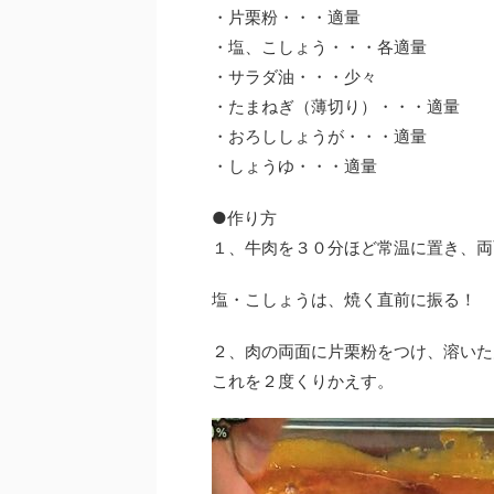
・片栗粉・・・適量
・塩、こしょう・・・各適量
・サラダ油・・・少々
・たまねぎ（薄切り）・・・適量
・おろししょうが・・・適量
・しょうゆ・・・適量
●作り方
１、牛肉を３０分ほど常温に置き、両
塩・こしょうは、焼く直前に振る！
２、肉の両面に片栗粉をつけ、溶いた
これを２度くりかえす。