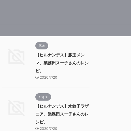
豚肉
【ヒルナンデス】豚玉メン
マ。業務田スー子さんのレシ
ピ。
2020/7/20
ひき肉
【ヒルナンデス】水餃子ラザ
ニア。業務田スー子さんのレ
シピ。
2020/7/20