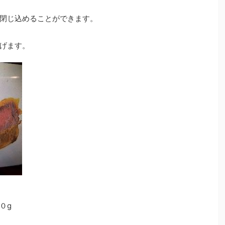
閉じ込めることができます。
げます。
０g