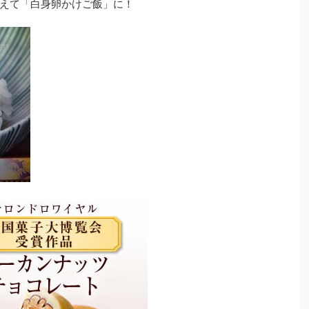
えて「白身卵かけご飯」に！