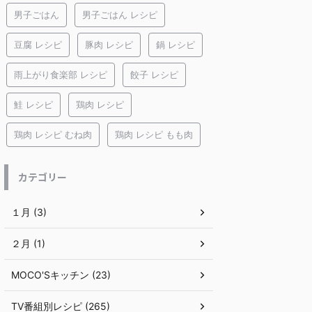
男子ごはん
男子ごはん レシピ
豆腐 レシピ
豚肉 レシピ
鍋 レシピ
雨上がり食楽部 レシピ
餃子 レシピ
鮭 レシピ
鶏肉 レシピ
鶏肉 レシピ むね肉
鶏肉 レシピ もも肉
カテゴリー
１月 (3)
２月 (1)
MOCO'Sキッチン (23)
TV番組別レシピ (265)