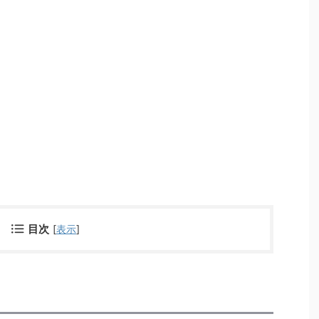
目次
[
表示
]