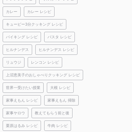
カレー
カレー レシピ
キューピー3分クッキング レシピ
バイキング レシピ
パスタ レシピ
ヒルナンデス
ヒルナンデス レシピ
リュウジ
レンコン レシピ
上沼恵美子のおしゃべりクッキング レシピ
世界一受けたい授業
大根 レシピ
家事えもん レシピ
家事えもん 掃除
家事ヤロウ
教えてもらう前と後
栗原はるみ レシピ
牛肉 レシピ