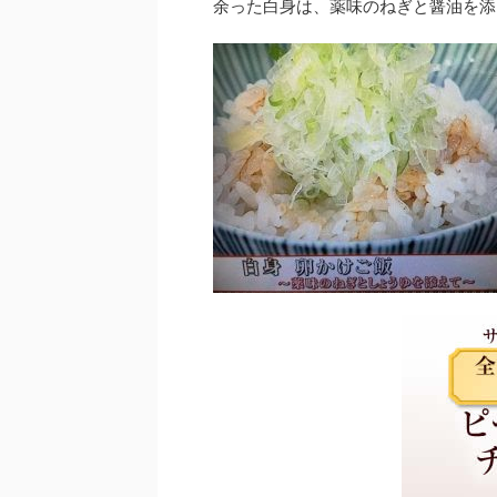
余った白身は、薬味のねぎと醤油を添