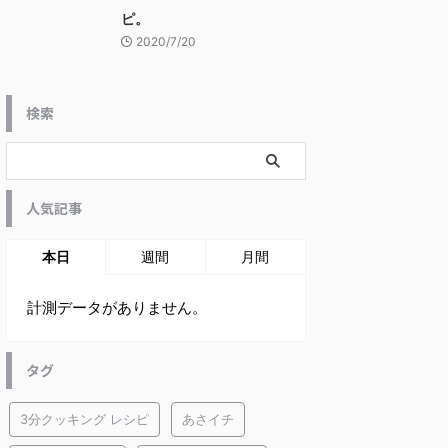
ピ。
2020/7/20
検索
人気記事
本日
週間
月間
計測データがありません。
タグ
3分クッキング レシピ
あさイチ