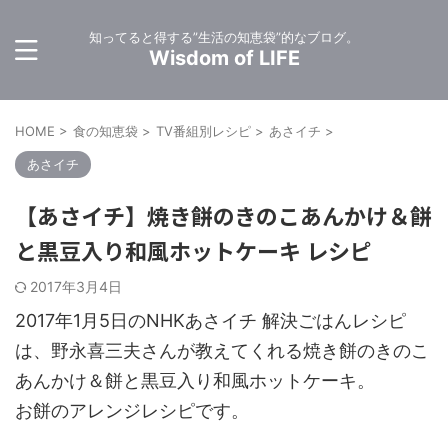
知ってると得する”生活の知恵袋”的なブログ。
Wisdom of LIFE
HOME
>
食の知恵袋
>
TV番組別レシピ
>
あさイチ
>
あさイチ
【あさイチ】焼き餅のきのこあんかけ＆餅
と黒豆入り和風ホットケーキ レシピ
2017年3月4日
2017年1月5日のNHKあさイチ 解決ごはんレシピ
は、野永喜三夫さんが教えてくれる焼き餅のきのこ
あんかけ＆餅と黒豆入り和風ホットケーキ。
お餅のアレンジレシピです。