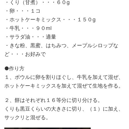
・くり（甘煮）・・・６０g
・卵・・・１コ
・ホットケーキミックス・・・１５０g
・牛乳・・・９０ml
・サラダ油・・・適量
・きな粉、黒蜜、はちみつ、メープルシロップな
ど・・・お好みで
●作り方
１、ボウルに卵を割りほぐし、牛乳を加えて混ぜ、
ホットケーキミックスを加えて混ぜて生地を作る。
２、餅はそれぞれ１６等分に切り分ける。
くりも黒豆くらいの大きさに切り、（１）に加え、
サックリと混ぜる。