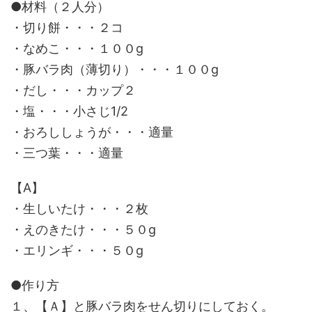
●材料（２人分）
・切り餅・・・２コ
・なめこ・・・１００g
・豚バラ肉（薄切り）・・・１００g
・だし・・・カップ２
・塩・・・小さじ1/2
・おろししょうが・・・適量
・三つ葉・・・適量
【A】
・生しいたけ・・・２枚
・えのきたけ・・・５０g
・エリンギ・・・５０g
●作り方
１、【Ａ】と豚バラ肉をせん切りにしておく。