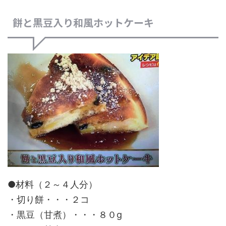
餅と黒豆入り和風ホットケーキ
●材料（２～４人分）
・切り餅・・・２コ
・黒豆（甘煮）・・・８０g