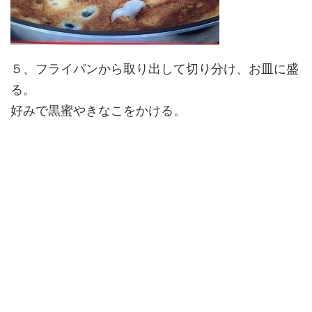
５、フライパンから取り出して切り分け、お皿に盛
る。
好みで黒蜜やきなこをかける。