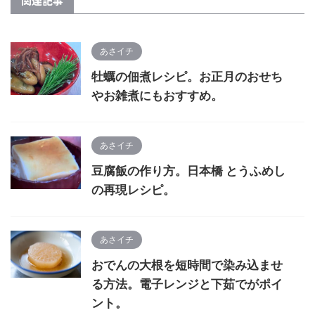
関連記事
あさイチ
牡蠣の佃煮レシピ。お正月のおせち
やお雑煮にもおすすめ。
あさイチ
豆腐飯の作り方。日本橋 とうふめし
の再現レシピ。
あさイチ
おでんの大根を短時間で染み込ませ
る方法。電子レンジと下茹でがポイ
ント。