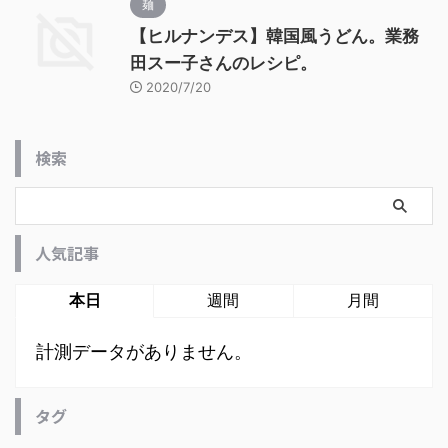
麺
【ヒルナンデス】韓国風うどん。業務
田スー子さんのレシピ。
2020/7/20
検索
人気記事
本日
週間
月間
計測データがありません。
タグ