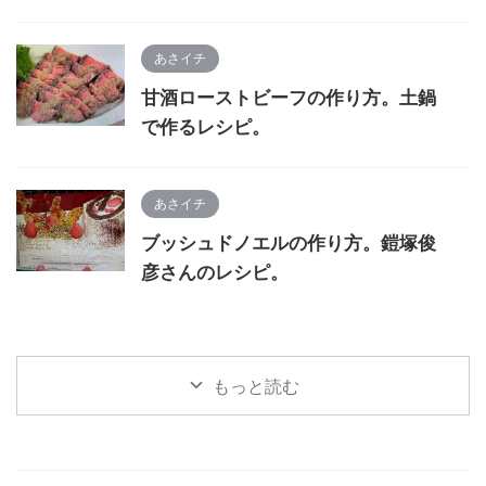
あさイチ
甘酒ローストビーフの作り方。土鍋
で作るレシピ。
あさイチ
ブッシュドノエルの作り方。鎧塚俊
彦さんのレシピ。
もっと読む