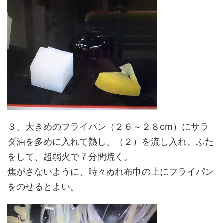
３、大きめのフライパン（２６～２８cm）にサラ
ダ油を多めに入れて熱し、（２）を流し入れ、ふた
をして、超弱火で７分間焼く。
焦がさないように、時々ぬれ布巾の上にフライパン
をのせるとよい。