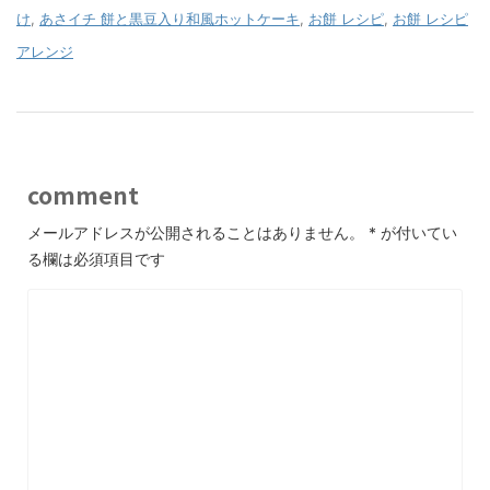
け
,
あさイチ 餅と黒豆入り和風ホットケーキ
,
お餅 レシピ
,
お餅 レシピ
アレンジ
comment
メールアドレスが公開されることはありません。
*
が付いてい
る欄は必須項目です