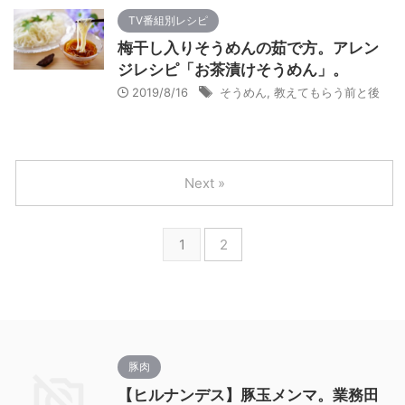
TV番組別レシピ
梅干し入りそうめんの茹で方。アレン
ジレシピ「お茶漬けそうめん」。
2019/8/16
そうめん
,
教えてもらう前と後
Next »
1
2
豚肉
【ヒルナンデス】豚玉メンマ。業務田