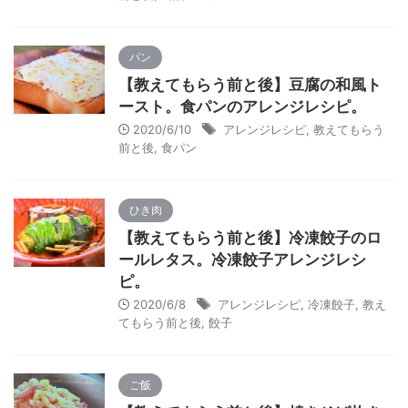
パン
【教えてもらう前と後】豆腐の和風ト
ースト。食パンのアレンジレシピ。
2020/6/10
アレンジレシピ
,
教えてもらう
前と後
,
食パン
ひき肉
【教えてもらう前と後】冷凍餃子のロ
ールレタス。冷凍餃子アレンジレシ
ピ。
2020/6/8
アレンジレシピ
,
冷凍餃子
,
教え
てもらう前と後
,
餃子
ご飯