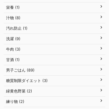
栄養 (1)
汁物 (8)
汚れ防止 (1)
洗濯 (9)
牛肉 (3)
甘酒 (1)
男子ごはん (89)
糖質制限ダイエット (3)
緑黄色野菜 (2)
練り物 (2)