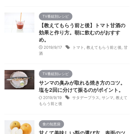
TV番組別レシピ
【教えてもらう前と後】トマト甘酒の
効果と作り方。朝に飲むのがおすす
め。
2019/9/17
トマト
,
教えてもらう前と後
,
甘
酒
TV番組別レシピ
サンマの臭みが取れる焼き方のコツ。
塩を2回に分けて振るのがポイント。
2019/9/19
サタデープラス
,
サンマ
,
教えて
もらう前と後
食の知恵袋
甘くて美味しい梨の選び方。表面のツ