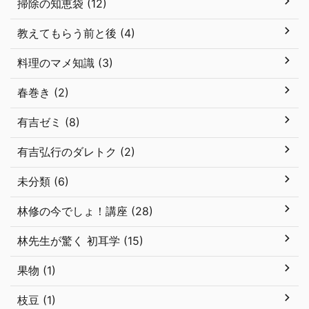
掃除の知恵袋 (12)
教えてもらう前と後 (4)
料理のマメ知識 (3)
春巻き (2)
有吉ゼミ (8)
有吉弘行のダレトク (2)
未分類 (6)
林修の今でしょ！講座 (28)
林先生が驚く 初耳学 (15)
果物 (1)
枝豆 (1)