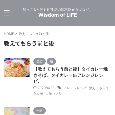
知ってると得する”生活の知恵袋”的なブログ。
Wisdom of LIFE
HOME
>
教えてもらう前と後
教えてもらう前と後
缶詰
麺
【教えてもらう前と後】タイカレー焼
きそば。タイカレー缶アレンジレシ
ピ。
2020/6/23
アレンジレシピ
,
教えてもらう
前と後
,
缶詰レシピ
缶詰