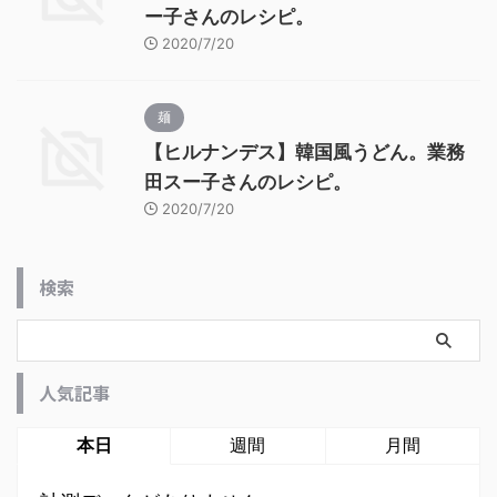
ー子さんのレシピ。
2020/7/20
麺
【ヒルナンデス】韓国風うどん。業務
田スー子さんのレシピ。
2020/7/20
検索
人気記事
本日
週間
月間