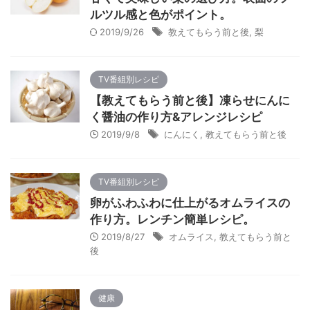
ルツル感と色がポイント。
2019/9/26
教えてもらう前と後
,
梨
TV番組別レシピ
【教えてもらう前と後】凍らせにんに
く醤油の作り方&アレンジレシピ
2019/9/8
にんにく
,
教えてもらう前と後
TV番組別レシピ
卵がふわふわに仕上がるオムライスの
作り方。レンチン簡単レシピ。
2019/8/27
オムライス
,
教えてもらう前と
後
健康