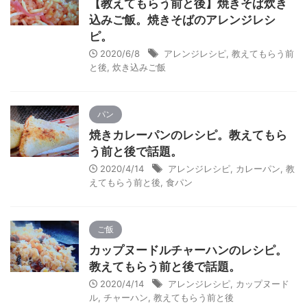
【教えてもらう前と後】焼きそば炊き
込みご飯。焼きそばのアレンジレシ
ピ。
2020/6/8
アレンジレシピ
,
教えてもらう前
と後
,
炊き込みご飯
パン
焼きカレーパンのレシピ。教えてもら
う前と後で話題。
2020/4/14
アレンジレシピ
,
カレーパン
,
教
えてもらう前と後
,
食パン
ご飯
カップヌードルチャーハンのレシピ。
教えてもらう前と後で話題。
2020/4/14
アレンジレシピ
,
カップヌード
ル
,
チャーハン
,
教えてもらう前と後