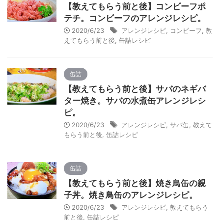
【教えてもらう前と後】コンビーフポ
テチ。コンビーフのアレンジレシピ。
2020/6/23
アレンジレシピ
,
コンビーフ
,
教
えてもらう前と後
,
缶詰レシピ
缶詰
【教えてもらう前と後】サバのネギバ
ター焼き。サバの水煮缶アレンジレシ
ピ。
2020/6/23
アレンジレシピ
,
サバ缶
,
教えて
もらう前と後
,
缶詰レシピ
缶詰
【教えてもらう前と後】焼き鳥缶の親
子丼。焼き鳥缶のアレンジレシピ。
2020/6/23
アレンジレシピ
,
教えてもらう
前と後
,
缶詰レシピ