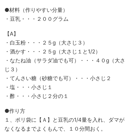
●材料（作りやすい分量）
・豆乳・・・２００グラム
【A】
・白玉粉・・・２５g（大さじ３）
・酒かす・・・２５g（大さじ１と1/2）
・なたね油（サラダ油でも可）・・・４０g（大さ
じ３）
・てんさい糖（砂糖でも可）・・・小さじ２
・塩・・・小さじ１
・酢・・・小さじ２分の１
●作り方
１、ポリ袋に【Ａ】と豆乳の1/4量を入れ、ダマが
なくなるまでよくもんで、１０分間おく。