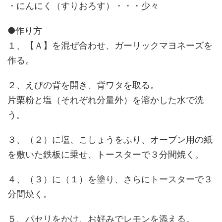
・にんにく（すりおろす）・・・少々
●作り方
１、【Ａ】を混ぜ合わせ、ガーリックマヨネーズを
作る。
２、えびの背を開き、背ワタを取る。
片栗粉と塩（それぞれ分量外）を溶かした水で洗
う。
３、（２）に塩、こしょうをふり、オーブン用の紙
を敷いた鉄板に乗せ、トースターで３分間焼く。
４、（３）に（１）を塗り、さらにトースターで３
分間焼く。
５、パセリをかけ、お好みでレモンを添える。