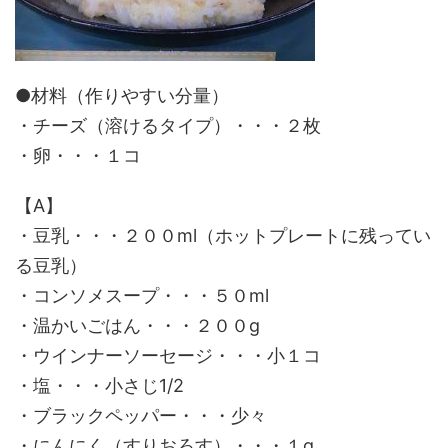
●材料（作りやすい分量）
・チーズ（溶けるタイプ）・・・２枚
・卵・・・１コ
【A】
・豆乳・・・２００ml（ホットプレートに残ってい
る豆乳）
・コンソメスープ・・・５０ml
・温かいごはん・・・２００g
・ウインナーソーセージ・・・小１コ
・塩・・・小さじ1/2
・ブラックペッパー・・・少々
・にんにく（すりおろす）・・・１g