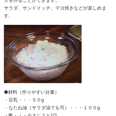
ズを作ることができます。
サラダ、サンドイッチ、マヨ焼きなどが楽しめま
す。
●材料（作りやすい分量）
・豆乳・・・５０g
・なたね油（サラダ油でも可）・・・１００g
・酢・・・小さじ２と1/2