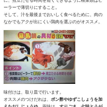
に、煮立たせる時間を短くできるように根菜類はピ
ーラーで薄切りにすること。
そして、汁を最後までおいしく食べるために、肉の
なかでもアクが出にくい鶏肉を選ぶのがオススメ。
味付けは、取り皿で行い
ます。
オススメのつけだれは、
ポン酢やゆずこしょうを加
えただしじょうゆ
、薬味は、
すりごま、七味とうが