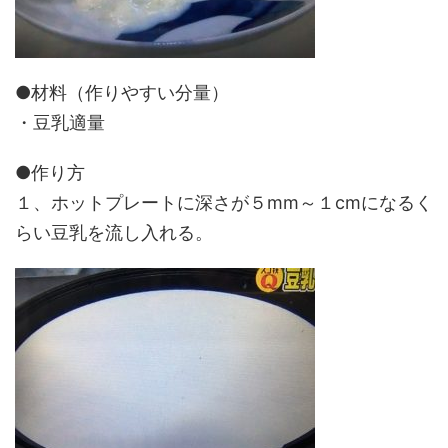
●材料（作りやすい分量）
・豆乳適量
●作り方
１、ホットプレートに深さが５mm～１cmになるく
らい豆乳を流し入れる。