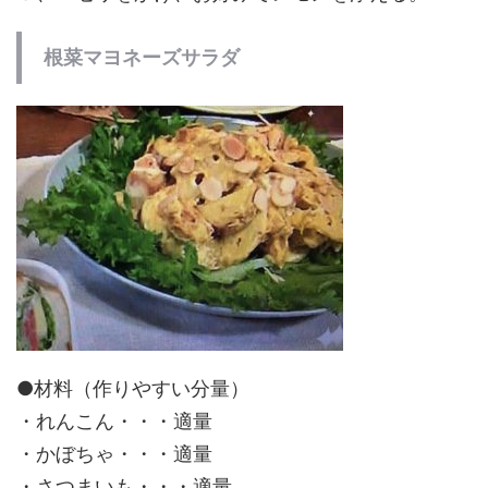
根菜マヨネーズサラダ
●材料（作りやすい分量）
・れんこん・・・適量
・かぼちゃ・・・適量
・さつまいも・・・適量