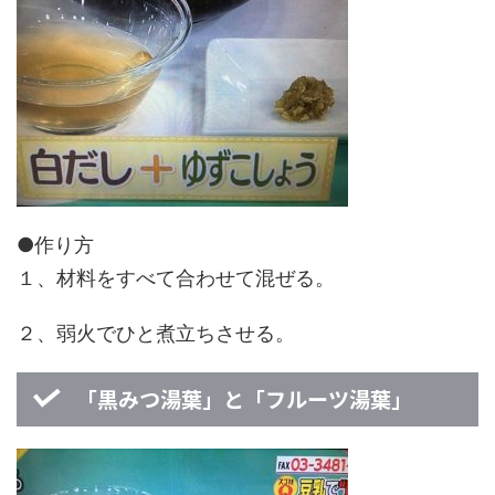
●作り方
１、材料をすべて合わせて混ぜる。
２、弱火でひと煮立ちさせる。
「黒みつ湯葉」と「フルーツ湯葉」