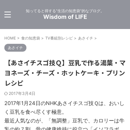
知ってると得する”生活の知恵袋”的なブログ。
Wisdom of LIFE
HOME
>
食の知恵袋
>
TV番組別レシピ
>
あさイチ
>
あさイチ
【あさイチスゴ技Ｑ】豆乳で作る湯葉・マ
ヨネーズ・チーズ・ホットケーキ・プリン
レシピ
2017年3月4日
2017年1月24日のNHKあさイチスゴ技Ｑは、おいし
く豆乳を食べ尽くす極意。
最近人気なのが、「無調整」豆乳で、カロリーは牛
乳の約７割、骨の健康維持に役立つ「イソフラボ