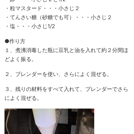
・粒マスタード・・・小さじ２
・てんさい糖（砂糖でも可）・・・小さじ２
・塩・・・小さじ1/2
●作り方
１、煮沸消毒した瓶に豆乳と油を入れて約２分間ほ
どよく振る。
２、ブレンダーを使い、さらによく混ぜる。
３、残りの材料をすべて入れて、ブレンダーでさら
によく混ぜる。