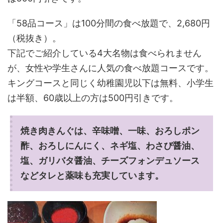
「58品コース」は100分間の食べ放題で、2,680円
（税抜き）。
下記でご紹介している4大名物は食べられません
が、女性や学生さんに人気の食べ放題コースです。
キングコースと同じく幼稚園児以下は無料、小学生
は半額、60歳以上の方は500円引きです。
焼き肉きんぐは、辛味噌、一味、おろしポン
酢、おろしにんにく、ネギ塩、わさび醤油、
塩、ガリバタ醤油、チーズフォンデュソース
などタレと薬味も充実しています。