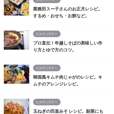
業務田スー子さんのお正月レシピ。
するめ・おせち・お餅など。
ヒルナンデス！
プロ直伝！年越しそばの美味しい作
り方とゆで方のコツ。
ヒルナンデス！
韓国風キムチ肉じゃがのレシピ。キ
ムチのアレンジレシピ。
ヒルナンデス！
玉ねぎの田楽みそ レシピ。副菜にも