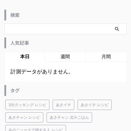
検索
人気記事
本日
週間
月間
計測データがありません。
タグ
3分クッキング レシピ
あさイチ
あさイチ レシピ
あさチャン レシピ
あさチャン 北斗ごはん
あのニュースで得する人 レシピ