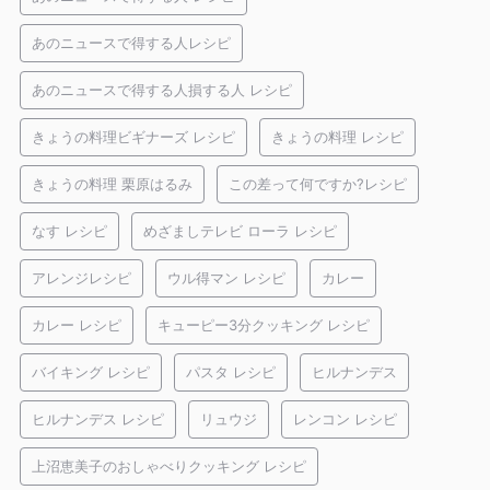
あのニュースで得する人レシピ
あのニュースで得する人損する人 レシピ
きょうの料理ビギナーズ レシピ
きょうの料理 レシピ
きょうの料理 栗原はるみ
この差って何ですか?レシピ
なす レシピ
めざましテレビ ローラ レシピ
アレンジレシピ
ウル得マン レシピ
カレー
カレー レシピ
キューピー3分クッキング レシピ
バイキング レシピ
パスタ レシピ
ヒルナンデス
ヒルナンデス レシピ
リュウジ
レンコン レシピ
上沼恵美子のおしゃべりクッキング レシピ