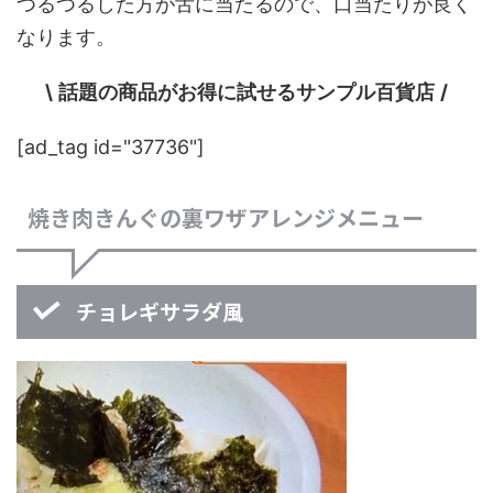
つるつるした方が舌に当たるので、口当たりが良く
なります。
\
話題の商品がお得に試せるサンプル百貨店
/
[ad_tag id="37736"]
焼き肉きんぐの裏ワザアレンジメニュー
チョレギサラダ風