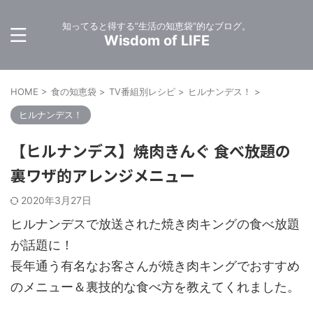
知ってると得する”生活の知恵袋”的なブログ。
Wisdom of LIFE
HOME
>
食の知恵袋
>
TV番組別レシピ
>
ヒルナンデス！
>
ヒルナンデス！
【ヒルナンデス】焼肉きんぐ 食べ放題の
裏ワザ的アレンジメニュー
2020年3月27日
ヒルナンデスで放送された焼き肉キングの食べ放題
が話題に！
長年通う有名なお客さんが焼き肉キングでおすすめ
のメニュー＆裏技的な食べ方を教えてくれました。