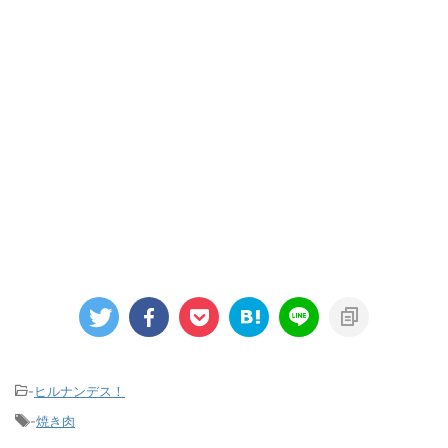
-
ヒルナンデス！
-
焼き肉