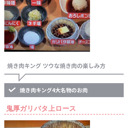
焼き肉キング ツウな焼き肉の楽しみ方
焼き肉キング4大名物のお肉
鬼厚ガリバタ上ロース