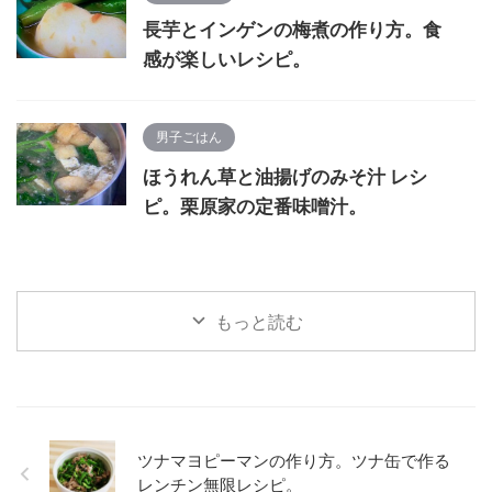
長芋とインゲンの梅煮の作り方。食
感が楽しいレシピ。
男子ごはん
ほうれん草と油揚げのみそ汁 レシ
ピ。栗原家の定番味噌汁。
もっと読む
ツナマヨピーマンの作り方。ツナ缶で作る
レンチン無限レシピ。