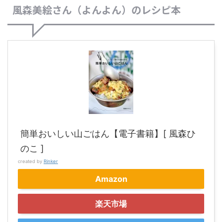
風森美絵さん（よんよん）のレシピ本
簡単おいしい山ごはん【電子書籍】[ 風森ひ
のこ ]
created by
Rinker
Amazon
楽天市場