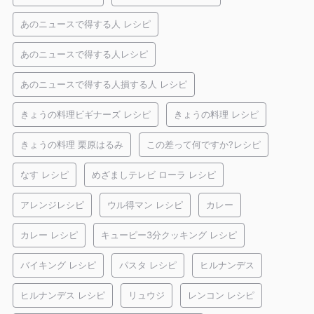
あのニュースで得する人 レシピ
あのニュースで得する人レシピ
あのニュースで得する人損する人 レシピ
きょうの料理ビギナーズ レシピ
きょうの料理 レシピ
きょうの料理 栗原はるみ
この差って何ですか?レシピ
なす レシピ
めざましテレビ ローラ レシピ
アレンジレシピ
ウル得マン レシピ
カレー
カレー レシピ
キューピー3分クッキング レシピ
バイキング レシピ
パスタ レシピ
ヒルナンデス
ヒルナンデス レシピ
リュウジ
レンコン レシピ