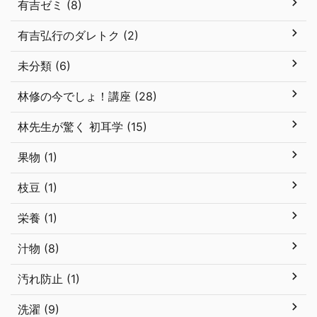
有吉ゼミ (8)
有吉弘行のダレトク (2)
未分類 (6)
林修の今でしょ！講座 (28)
林先生が驚く 初耳学 (15)
果物 (1)
枝豆 (1)
栄養 (1)
汁物 (8)
汚れ防止 (1)
洗濯 (9)