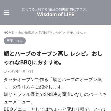
知ってると得する”生活の知恵袋”的なブログ。
Wisdom of LIFE
HOME
>
食の知恵袋
>
TV番組別レシピ
>
男子ごはん
>
男子ごはん
鯛とハーブのオーブン蒸し レシピ。おし
ゃれなBBQにおすすめ。
2019年11月17日
ダッチオーブンで作る「鯛とハーブのオーブン蒸
し」の作り方をご紹介します。
鯛とカラフル野菜でSNS映え間違いなしのバーベキ
ューメニュー。
BBQメニューとしてはちょっと変わり種で、とって