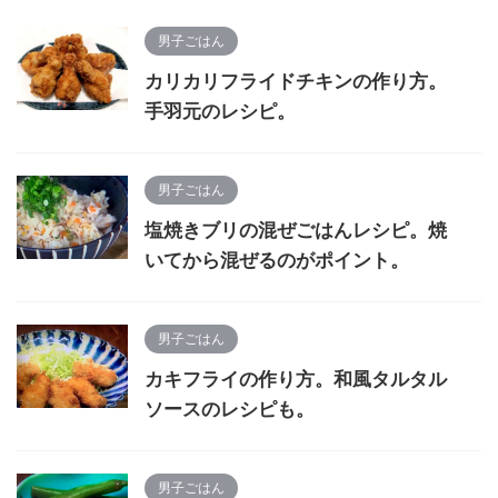
男子ごはん
カリカリフライドチキンの作り方。
手羽元のレシピ。
男子ごはん
塩焼きブリの混ぜごはんレシピ。焼
いてから混ぜるのがポイント。
男子ごはん
カキフライの作り方。和風タルタル
ソースのレシピも。
男子ごはん