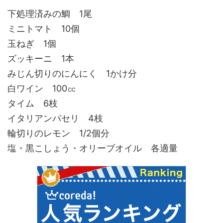
下処理済みの鯛 1尾
ミニトマト 10個
玉ねぎ 1個
ズッキーニ 1本
みじん切りのにんにく 1かけ分
白ワイン 100㏄
タイム 6枝
イタリアンパセリ 4枝
輪切りのレモン 1/2個分
塩・黒こしょう・オリーブオイル 各適量