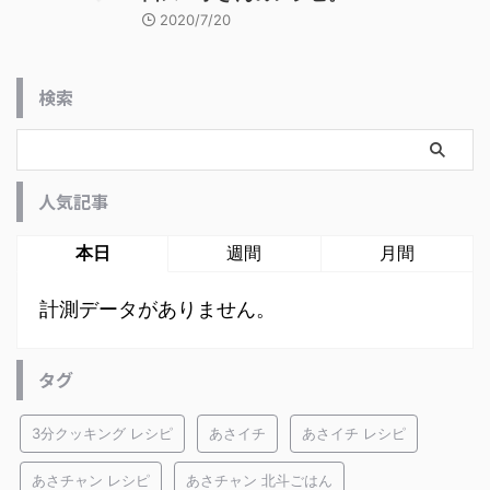
2020/7/20
検索
人気記事
本日
週間
月間
計測データがありません。
タグ
3分クッキング レシピ
あさイチ
あさイチ レシピ
あさチャン レシピ
あさチャン 北斗ごはん