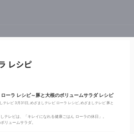
ラ レシピ
ローラ レシピ～豚と大根のボリュームサラダ レシピ
しテレビ 3月31日
,
めざましテレビ ローラ レシピ
,
めざましテレビ 豚と
めざましテレビは、「キレイになれる健康ごはん ローラの休日」。
のボリュームサラダ。