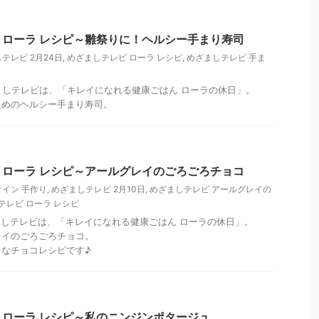
ローラ レシピ～雛祭りに！ヘルシー手まり寿司
テレビ 2月24日
,
めざましテレビ ローラ レシピ
,
めざましテレビ 手ま
めざましテレビは、「キレイになれる健康ごはん ローラの休日」。
ためのヘルシー手まり寿司。
ローラ レシピ～アールグレイのごろごろチョコ
イン 手作り
,
めざましテレビ 2月10日
,
めざましテレビ アールグレイの
テレビ ローラ レシピ
めざましテレビは、「キレイになれる健康ごはん ローラの休日」。
レイのごろごろチョコ。
なチョコレシピです♪
ローラ レシピ～私のニンジンポタージュ