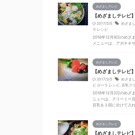
めざましテレビ
【めざましテレビ】
2017/3/5
めざまし
ラ レシピ
2016年12月9日の
メニューは、アボチキ
めざましテレビ
【めざましテレビ】
2017/3/5
めざまし
ビ ローラ レシピ
,
豆乳プリ
2016年12月2日のめ
ニューは、クリーミー
豆乳を２回に分けて入れ
めざましテレビ
【めざましテレビ】