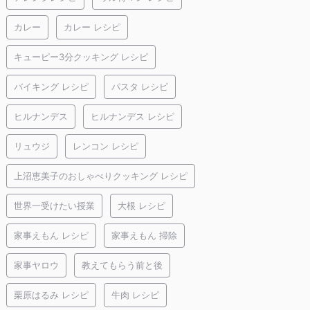
カレー
カレー レシピ
キューピー3分クッキング レシピ
バイキング レシピ
パスタ レシピ
ヒルナンデス
ヒルナンデス レシピ
リュウジ
レンコン レシピ
上沼恵美子のおしゃべりクッキング レシピ
世界一受けたい授業
大根 レシピ
家事えもん レシピ
家事えもん 掃除
家事ヤロウ
教えてもらう前と後
栗原はるみ レシピ
牛肉 レシピ