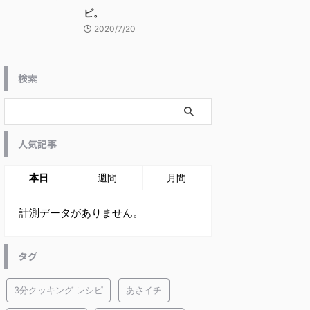
ピ。
2020/7/20
検索
人気記事
本日
週間
月間
計測データがありません。
タグ
3分クッキング レシピ
あさイチ