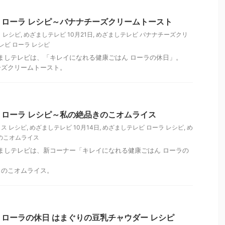
ローラ レシピ～バナナチーズクリームトースト
 レシピ
,
めざましテレビ 10月21日
,
めざましテレビ バナナチーズクリ
レビ ローラ レシピ
めざましテレビは、「キレイになれる健康ごはん ローラの休日」。
ーズクリームトースト。
ローラ レシピ～私の絶品きのこオムライス
ス レシピ
,
めざましテレビ 10月14日
,
めざましテレビ ローラ レシピ
,
め
のこオムライス
めざましテレビは、新コーナー「キレイになれる健康ごはん ローラの
きのこオムライス。
ローラの休日 はまぐりの豆乳チャウダー レシピ