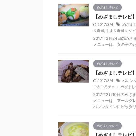
めざましテレビ
【めざましテレビ】
2017/3/4
めざまし
り寿司
,
手まり寿司 レシピ
2017年2月24日の
メニューは、女の子の
めざましテレビ
【めざましテレビ】
2017/3/4
バレンタ
ごろごろチョコ
,
めざまし
2017年2月10日の
メニューは、アールグ
バレンタインにピッタリ
めざましテレビ
【めざましテレビ】