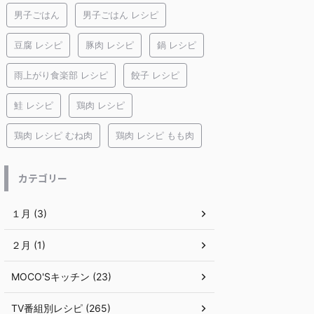
男子ごはん
男子ごはん レシピ
豆腐 レシピ
豚肉 レシピ
鍋 レシピ
雨上がり食楽部 レシピ
餃子 レシピ
鮭 レシピ
鶏肉 レシピ
鶏肉 レシピ むね肉
鶏肉 レシピ もも肉
カテゴリー
１月 (3)
２月 (1)
MOCO'Sキッチン (23)
TV番組別レシピ (265)