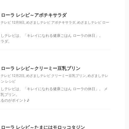
ローラ レシピ～アボチキサラダ
テレビ 12月9日
,
めざましテレビ アボチキサラダ
,
めざましテレビ ロー
めざましテレビは、「キレイになれる健康ごはん ローラの休日」。
サラダ。
ローラ レシピ～クリーミー豆乳プリン
テレビ 12月2日
,
めざましテレビ クリーミー豆乳プリン
,
めざましテレ
ン レシピ
ざましテレビは、「キレイになれる健康ごはん ローラの休日」。 メ
豆乳プリン。
るのがポイント♪
ローラ レシピ～たまにはモロッコタジン