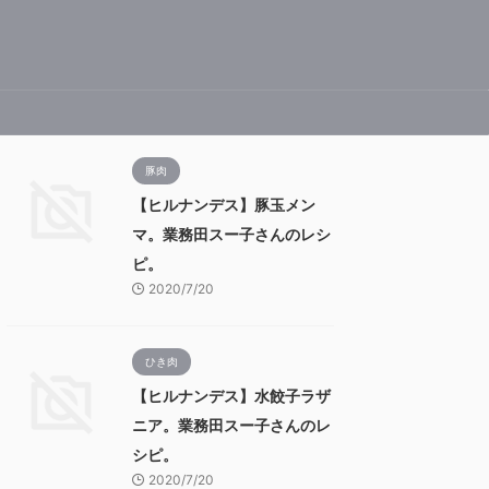
豚肉
【ヒルナンデス】豚玉メン
マ。業務田スー子さんのレシ
ピ。
2020/7/20
ひき肉
【ヒルナンデス】水餃子ラザ
ニア。業務田スー子さんのレ
シピ。
2020/7/20