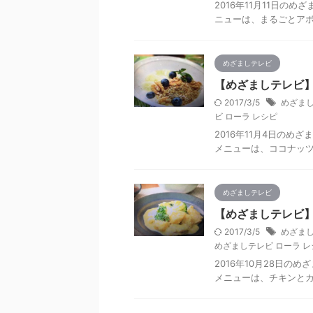
2016年11月11日の
ニューは、まるごとア
めざましテレビ
【めざましテレビ】
2017/3/5
めざまし
ビ ローラ レシピ
2016年11月4日の
メニューは、ココナッ
めざましテレビ
【めざましテレビ】
2017/3/5
めざまし
めざましテレビ ローラ レ
2016年10月28日
メニューは、チキンと