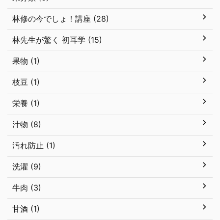
林修の今でしょ！講座 (28)
林先生が驚く 初耳学 (15)
果物 (1)
枝豆 (1)
栄養 (1)
汁物 (8)
汚れ防止 (1)
洗濯 (9)
牛肉 (3)
甘酒 (1)