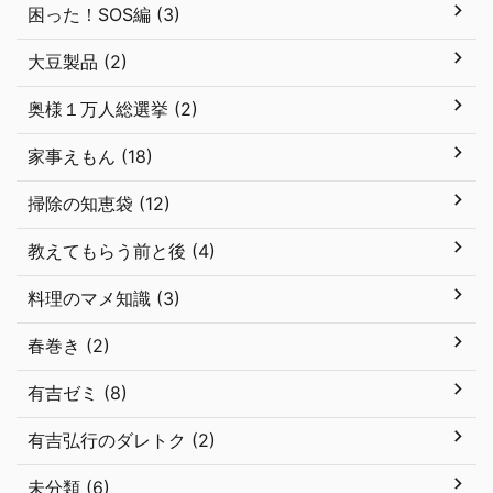
困った！SOS編 (3)
大豆製品 (2)
奥様１万人総選挙 (2)
家事えもん (18)
掃除の知恵袋 (12)
教えてもらう前と後 (4)
料理のマメ知識 (3)
春巻き (2)
有吉ゼミ (8)
有吉弘行のダレトク (2)
未分類 (6)