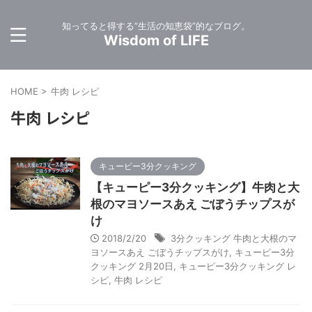
知ってると得する”生活の知恵袋”的なブログ。
Wisdom of LIFE
HOME
>
牛肉 レシピ
牛肉 レシピ
キューピー3分クッキング
【キューピー3分クッキング】牛肉と大
根のマヨソースあえ ごぼうチップスが
け
2018/2/20
3分クッキング 牛肉と大根のマ
ヨソースあえ ごぼうチップスがけ
,
キューピー3分
クッキング 2月20日
,
キューピー3分クッキング レ
シピ
,
牛肉 レシピ