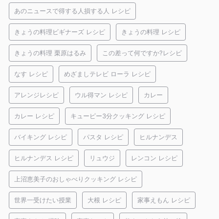
あのニュースで得する人損する人 レシピ
きょうの料理ビギナーズ レシピ
きょうの料理 レシピ
きょうの料理 栗原はるみ
この差って何ですか?レシピ
なす レシピ
めざましテレビ ローラ レシピ
アレンジレシピ
ウル得マン レシピ
カレー
カレー レシピ
キューピー3分クッキング レシピ
バイキング レシピ
パスタ レシピ
ヒルナンデス
ヒルナンデス レシピ
リュウジ
レンコン レシピ
上沼恵美子のおしゃべりクッキング レシピ
世界一受けたい授業
大根 レシピ
家事えもん レシピ