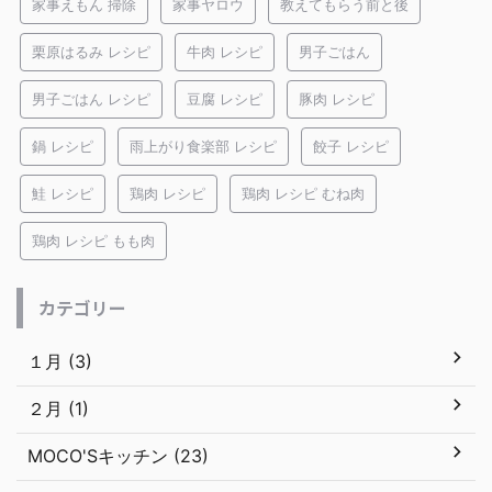
家事えもん 掃除
家事ヤロウ
教えてもらう前と後
栗原はるみ レシピ
牛肉 レシピ
男子ごはん
男子ごはん レシピ
豆腐 レシピ
豚肉 レシピ
鍋 レシピ
雨上がり食楽部 レシピ
餃子 レシピ
鮭 レシピ
鶏肉 レシピ
鶏肉 レシピ むね肉
鶏肉 レシピ もも肉
カテゴリー
１月 (3)
２月 (1)
MOCO'Sキッチン (23)