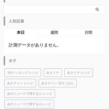
人気記事
本日
週間
月間
計測データがありません。
タグ
3分クッキング レシピ
あさイチ
あさイチ レシピ
あさチャン レシピ
あさチャン 北斗ごはん
あのニュースで得する人 レシピ
あのニュースで得する人レシピ